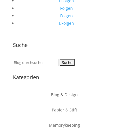
Folgen
Folgen
Folgen
Folgen
Suche
Suchen
nach:
Kategorien
Blog & Design
Papier & Stift
Memorykeeping