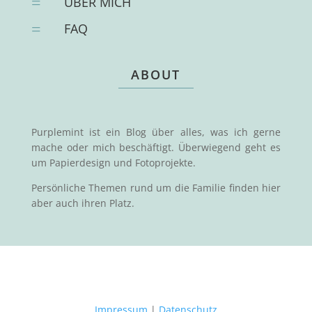
=
ÜBER MICH
=
FAQ
ABOUT
Purplemint ist ein Blog über alles, was ich gerne
mache oder mich beschäftigt. Überwiegend geht es
um Papierdesign und Fotoprojekte.
Persönliche Themen rund um die Familie finden hier
aber auch ihren Platz.
Impressum
|
Datenschutz