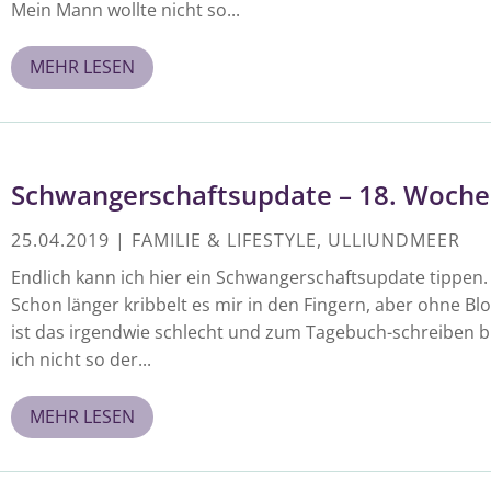
Mein Mann wollte nicht so...
MEHR LESEN
Schwangerschaftsupdate – 18. Woche
25.04.2019
|
FAMILIE & LIFESTYLE
,
ULLIUNDMEER
Endlich kann ich hier ein Schwangerschaftsupdate tippen.
Schon länger kribbelt es mir in den Fingern, aber ohne Bl
ist das irgendwie schlecht und zum Tagebuch-schreiben b
ich nicht so der...
MEHR LESEN