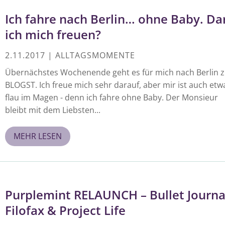
Ich fahre nach Berlin… ohne Baby. Da
ich mich freuen?
2.11.2017
|
ALLTAGSMOMENTE
Übernächstes Wochenende geht es für mich nach Berlin z
BLOGST. Ich freue mich sehr darauf, aber mir ist auch etw
flau im Magen - denn ich fahre ohne Baby. Der Monsieur
bleibt mit dem Liebsten...
MEHR LESEN
Purplemint RELAUNCH – Bullet Journa
Filofax & Project Life