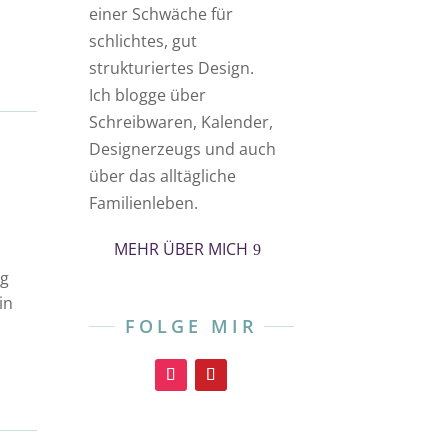
einer Schwäche für
schlichtes, gut
strukturiertes Design.
Ich blogge über
Schreibwaren, Kalender,
Designerzeugs und auch
über das alltägliche
Familienleben.
MEHR ÜBER MICH
og
in
FOLGE MIR