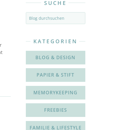
SUCHE
KATEGORIEN
r
ht
BLOG & DESIGN
PAPIER & STIFT
MEMORYKEEPING
FREEBIES
FAMILIE & LIFESTYLE