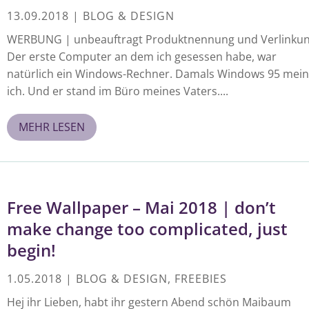
13.09.2018
|
BLOG & DESIGN
WERBUNG | unbeauftragt Produktnennung und Verlinku
Der erste Computer an dem ich gesessen habe, war
natürlich ein Windows-Rechner. Damals Windows 95 mei
ich. Und er stand im Büro meines Vaters....
MEHR LESEN
Free Wallpaper – Mai 2018 | don’t
make change too complicated, just
begin!
1.05.2018
|
BLOG & DESIGN
,
FREEBIES
Hej ihr Lieben, habt ihr gestern Abend schön Maibaum