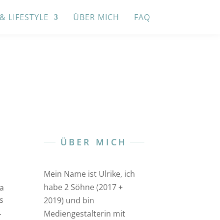
 & LIFESTYLE
ÜBER MICH
FAQ
ÜBER MICH
Mein Name ist Ulrike, ich
habe 2 Söhne (2017 +
a
s
2019) und bin
.
Mediengestalterin mit