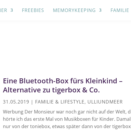
NER
FREEBIES
MEMORYKEEPING
FAMILIE
Eine Bluetooth-Box fürs Kleinkind –
Alternative zu tigerbox & Co.
31.05.2019
|
FAMILIE & LIFESTYLE
,
ULLIUNDMEER
Werbung Der Monsieur war noch gar nicht auf der Welt, d
hörte ich das erste Mal von Musikboxen für Kinder. Damal
nur von der toniebox, etwas später dann von der tigerbox