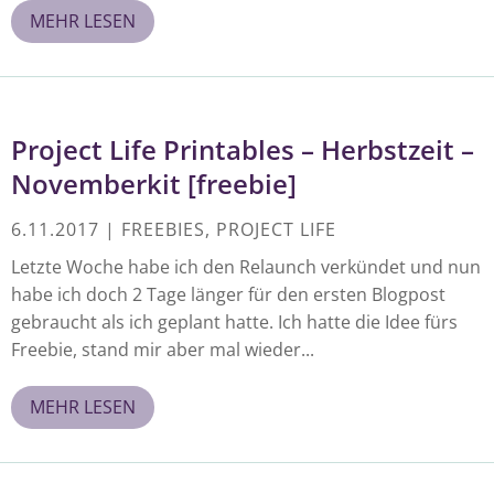
MEHR LESEN
Project Life Printables – Herbstzeit –
Novemberkit [freebie]
6.11.2017
|
FREEBIES
,
PROJECT LIFE
Letzte Woche habe ich den Relaunch verkündet und nun
habe ich doch 2 Tage länger für den ersten Blogpost
gebraucht als ich geplant hatte. Ich hatte die Idee fürs
Freebie, stand mir aber mal wieder...
MEHR LESEN