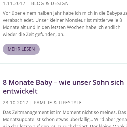
1.11.2017
|
BLOG & DESIGN
Vor über einem halben Jahr habe ich mich in die Babypau
verabschiedet. Unser kleiner Monsieur ist mittlerweile 8
Monate alt und in den letzten Wochen habe ich endlich
wieder die Zeit gefunden, an...
MEHR LESEN
8 Monate Baby – wie unser Sohn sich
entwickelt
23.10.2017
|
FAMILIE & LIFESTYLE
Das Zeitmanagement ist im Moment nicht so meines. Das
Monatsupdate ist schon etwas überfällig... Wird aber gen
wie das letzte auf den 23. zurück datiert. Der kleine Monk 