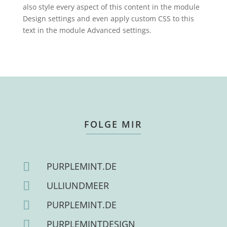
also style every aspect of this content in the module
Design settings and even apply custom CSS to this
text in the module Advanced settings.
FOLGE MIR

PURPLEMINT.DE

ULLIUNDMEER

PURPLEMINT.DE

PURPLEMINTDESIGN