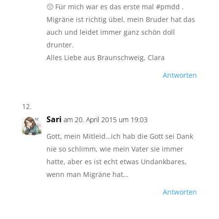
🙁 Für mich war es das erste mal #pmdd .
Migräne ist richtig übel, mein Bruder hat das
auch und leidet immer ganz schön doll
drunter.
Alles Liebe aus Braunschweig, Clara
Antworten
Sari
am 20. April 2015 um 19:03
Gott, mein Mitleid…ich hab die Gott sei Dank
nie so schlimm, wie mein Vater sie immer
hatte, aber es ist echt etwas Undankbares,
wenn man Migräne hat…
Antworten