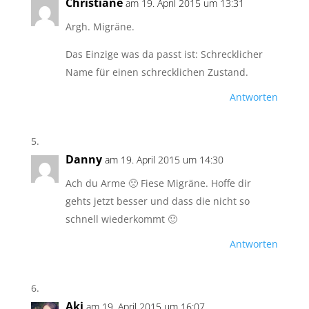
Christiane
am 19. April 2015 um 13:31
Argh. Migräne.
Das Einzige was da passt ist: Schrecklicher
Name für einen schrecklichen Zustand.
Antworten
Danny
am 19. April 2015 um 14:30
Ach du Arme 🙁 Fiese Migräne. Hoffe dir
gehts jetzt besser und dass die nicht so
schnell wiederkommt 🙂
Antworten
Aki
am 19. April 2015 um 16:07