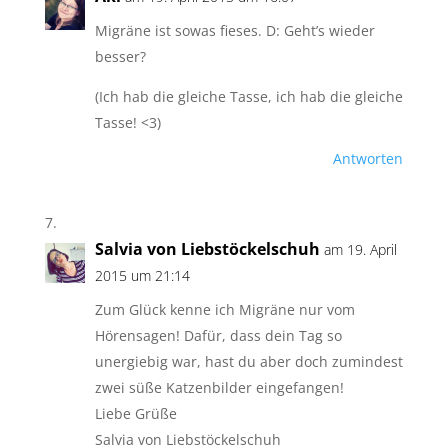
Migräne ist sowas fieses. D: Geht’s wieder
besser?
(Ich hab die gleiche Tasse, ich hab die gleiche
Tasse! <3)
Antworten
Salvia von Liebstöckelschuh
am 19. April
2015 um 21:14
Zum Glück kenne ich Migräne nur vom
Hörensagen! Dafür, dass dein Tag so
unergiebig war, hast du aber doch zumindest
zwei süße Katzenbilder eingefangen!
Liebe Grüße
Salvia von Liebstöckelschuh