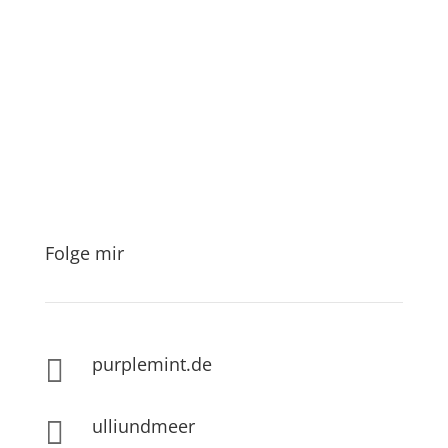
Folge mir
purplemint.de

ulliundmeer
