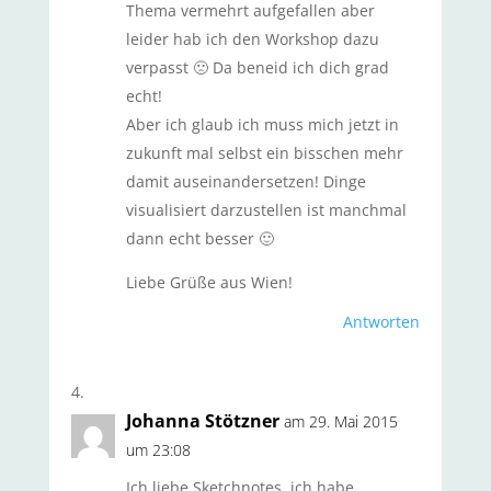
Thema vermehrt aufgefallen aber
leider hab ich den Workshop dazu
verpasst 🙁 Da beneid ich dich grad
echt!
Aber ich glaub ich muss mich jetzt in
zukunft mal selbst ein bisschen mehr
damit auseinandersetzen! Dinge
visualisiert darzustellen ist manchmal
dann echt besser 🙂
Liebe Grüße aus Wien!
Antworten
Johanna Stötzner
am 29. Mai 2015
um 23:08
Ich liebe Sketchnotes, ich habe