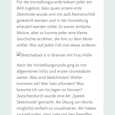
Für die Vorstellungsrunde bekam jeder ein
Bild zugelost, dass quasi unsere
erste
Sketchnote
wurde und mit aufs Namenschild
gesketcht werden und in der Vorstellung
erläutert werden sollte. Es waren einfache
Motive, aber so konnte jeder eine kleine
Geschichte erzählen, die ihm zu dem Motiv
einfiel. War auf jeden Fall mal etwas anderes.
Nach der Vorstellungsrunde ging es mit
allgemeinen Infos und ersten
Grundsätzen
weiter. Was sind Sketchnotes? Woher
kommen sie? Wer hats erfunden? Was
brauche ich um los legen zu können?
Zwischendurch wurde eine Art „Speed-
Sketchnote“ gemacht. Als Übung um Worte
möglichst einfach zu visualisieren. Wir haben
rausgefunden, dass viele mit den Begriffen