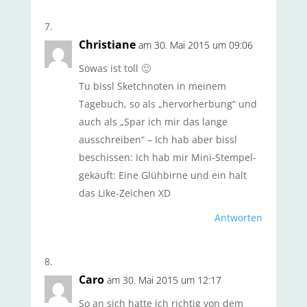
Christiane
am 30. Mai 2015 um 09:06
Sowas ist toll 🙂
Tu bissl Sketchnoten in meinem
Tagebuch, so als „hervorherbung“ und
auch als „Spar ich mir das lange
ausschreiben“ – Ich hab aber bissl
beschissen: Ich hab mir Mini-Stempel-
gekauft: Eine Glühbirne und ein halt
das Like-Zeichen XD
Antworten
Caro
am 30. Mai 2015 um 12:17
So an sich hatte ich richtig von dem