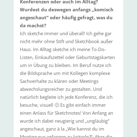
Konferenzen oder auch im Alltag?
Wurdest du deswegen anfangs „komisch
angeschaut“ oder häufig gefragt, was du
da machst?
Ich sketche immer und überall! Ich gehe gar
nicht mehr ohne Stift und Sketchbook außer
Haus. Im Alltag sketche ich meine To-Do-
Listen, Einkaufszettel oder Geburtstagskarten
um in Übung zu bleiben. Im Beruf nutze ich
die Bildsprache um mit Kollegen komplexe
Sachverhalte zu klären oder Meetings
abwechslungsreicher zu gestalten. Und
natürlich begleite ich jede Konferenz, die ich
besuche, visuell 🙂 Es gibt einfach immer
einen Anlass für Sketchnotes! Von Anfang an
wurde ich dabei neugierig und „ungläubig“
angeschaut, ganz à la „Wie kannst du im
Meeting nur anfangen zu kritzeln?“. Aber die