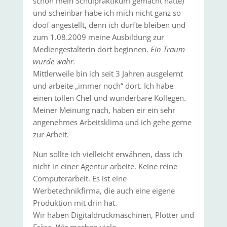
schon mein Schulpraktikum gemacht hatte)
und scheinbar habe ich mich nicht ganz so
doof angestellt, denn ich durfte bleiben und
zum 1.08.2009 meine Ausbildung zur
Mediengestalterin dort beginnen.
Ein Traum
wurde wahr.
Mittlerweile bin ich seit 3 Jahren ausgelernt
und arbeite „immer noch“ dort. Ich habe
einen tollen Chef und wunderbare Kollegen.
Meiner Meinung nach, haben eir ein sehr
angenehmes Arbeitsklima und ich gehe gerne
zur Arbeit.
Nun sollte ich vielleicht erwähnen, dass ich
nicht in einer Agentur arbeite. Keine reine
Computerarbeit. Es ist eine
Werbetechnikfirma, die auch eine eigene
Produktion mit drin hat.
Wir haben Digitaldruckmaschinen, Plotter und