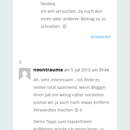
fandest.
Ich will versuchen, da noch den
einen oder anderen Beitrag zu zu
schreiben. 😉
Antworten
neontrauma
am 5. Juli 2015 um 09:44
Ah, sehr interessant – ich finde es
immer total spannend, wenn Blogger
ihren Job ein wenig näher vorstellen
(zumal wir ja auch noch etwas entfernt
Verwandtes machen 😉 )!
Deine Tipps zum blasenfreien
Aufkleben würde ich gerne lesen, ja…