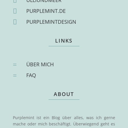

ULLIUNDMEER

PURPLEMINT.DE

PURPLEMINTDESIGN
LINKS
=
ÜBER MICH
=
FAQ
ABOUT
Purplemint ist ein Blog über alles, was ich gerne
mache oder mich beschäftigt. Überwiegend geht es