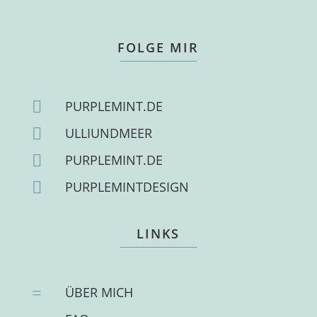
FOLGE MIR

PURPLEMINT.DE

ULLIUNDMEER

PURPLEMINT.DE

PURPLEMINTDESIGN
LINKS
=
ÜBER MICH