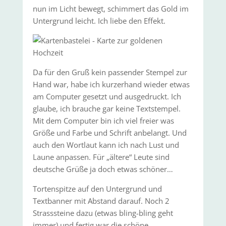
nun im Licht bewegt, schimmert das Gold im
Untergrund leicht. Ich liebe den Effekt.
Da für den Gruß kein passender Stempel zur
Hand war, habe ich kurzerhand wieder etwas
am Computer gesetzt und ausgedruckt. Ich
glaube, ich brauche gar keine Textstempel.
Mit dem Computer bin ich viel freier was
Größe und Farbe und Schrift anbelangt. Und
auch den Wortlaut kann ich nach Lust und
Laune anpassen. Für „ältere“ Leute sind
deutsche Grüße ja doch etwas schöner…
Tortenspitze auf den Untergrund und
Textbanner mit Abstand darauf. Noch 2
Strasssteine dazu (etwas bling-bling geht
immer) und fertig war die schöne