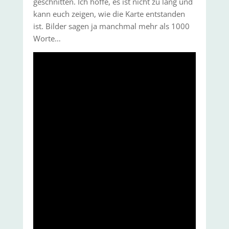
geschnitten. Ich hoffe, es ist nicht zu lang und
kann euch zeigen, wie die Karte entstanden
ist. Bilder sagen ja manchmal mehr als 1000
Worte…