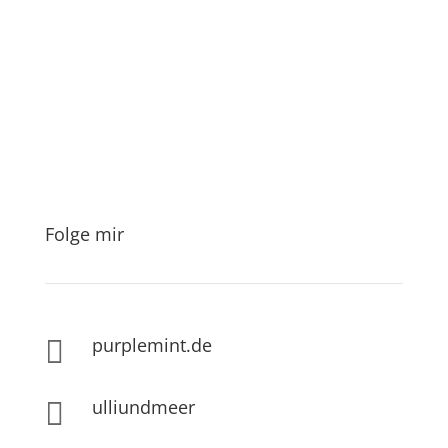
Folge mir
purplemint.de

ulliundmeer
