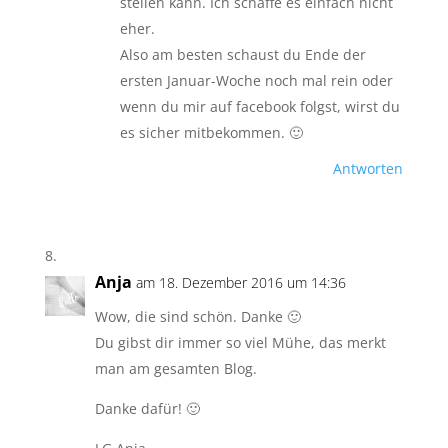
stellen kann. Ich schaffe es einfach nicht
eher.
Also am besten schaust du Ende der
ersten Januar-Woche noch mal rein oder
wenn du mir auf facebook folgst, wirst du
es sicher mitbekommen. 🙂
Antworten
Anja
am 18. Dezember 2016 um 14:36
Wow, die sind schön. Danke 🙂
Du gibst dir immer so viel Mühe, das merkt
man am gesamten Blog.
Danke dafür! 🙂