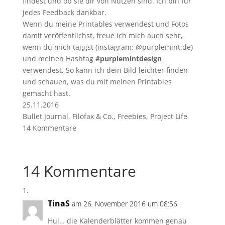
findest und ob sie dir von Nutzen sind. Ich bin für
jedes Feedback dankbar.
Wenn du meine Printables verwendest und Fotos
damit veröffentlichst, freue ich mich auch sehr,
wenn du mich taggst (instagram: @purplemint.de)
und meinen Hashtag
#purplemintdesign
verwendest. So kann ich dein Bild leichter finden
und schauen, was du mit meinen Printables
gemacht hast.
25.11.2016
Bullet Journal, Filofax & Co.
,
Freebies
,
Project Life
14 Kommentare
14 Kommentare
TinaS
am 26. November 2016 um 08:56
Hui… die Kalenderblätter kommen genau