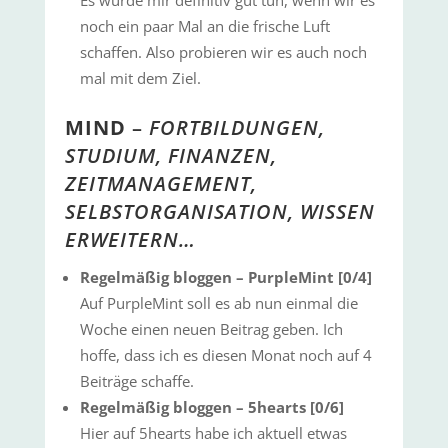
Es würde mir definitiv gut tun, wenn wir es
noch ein paar Mal an die frische Luft
schaffen. Also probieren wir es auch noch
mal mit dem Ziel.
MIND
–
FORTBILDUNGEN,
STUDIUM, FINANZEN,
ZEITMANAGEMENT,
SELBSTORGANISATION, WISSEN
ERWEITERN…
Regelmäßig bloggen – PurpleMint [0/4]
Auf PurpleMint soll es ab nun einmal die
Woche einen neuen Beitrag geben. Ich
hoffe, dass ich es diesen Monat noch auf 4
Beiträge schaffe.
Regelmäßig bloggen – 5hearts [0/6]
Hier auf 5hearts habe ich aktuell etwas