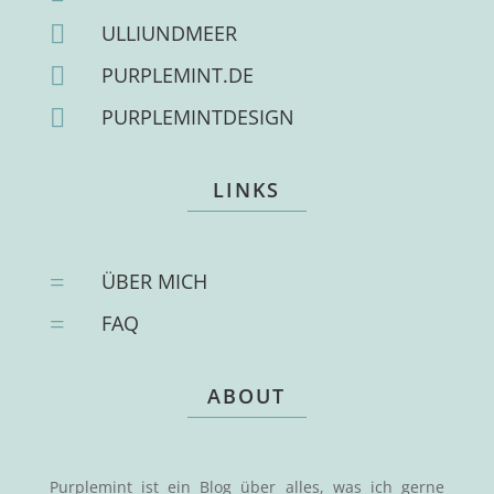

ULLIUNDMEER

PURPLEMINT.DE

PURPLEMINTDESIGN
LINKS
=
ÜBER MICH
=
FAQ
ABOUT
Purplemint ist ein Blog über alles, was ich gerne