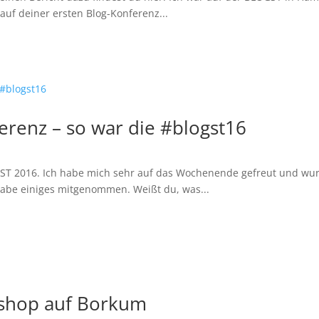
auf deiner ersten Blog-Konferenz...
erenz – so war die #blogst16
OGST 2016. Ich habe mich sehr auf das Wochenende gefreut und wu
 habe einiges mitgenommen. Weißt du, was...
kshop auf Borkum