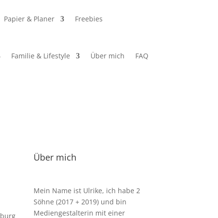
Papier & Planer
Freebies
Familie & Lifestyle
Über mich
FAQ
Über mich
Mein Name ist Ulrike, ich habe 2
Söhne (2017 + 2019) und bin
Mediengestalterin mit einer
mburg