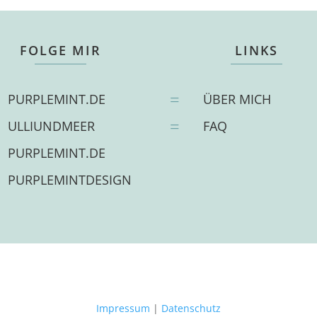
FOLGE MIR
LINKS
PURPLEMINT.DE
=
ÜBER MICH
ULLIUNDMEER
=
FAQ
PURPLEMINT.DE
PURPLEMINTDESIGN
Impressum
|
Datenschutz