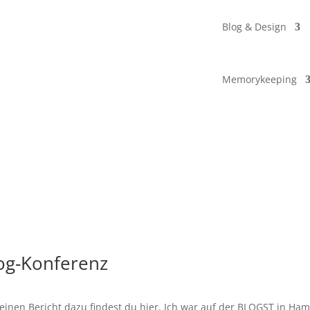
Blog & Design
Memorykeeping
log-Konferenz
Meinen Bericht dazu findest du hier. Ich war auf der BLOGST in Ha