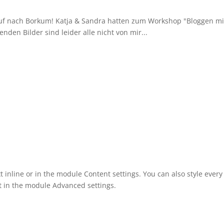
Auf nach Borkum! Katja & Sandra hatten zum Workshop "Bloggen mi
enden Bilder sind leider alle nicht von mir...
t inline or in the module Content settings. You can also style ever
xt in the module Advanced settings.