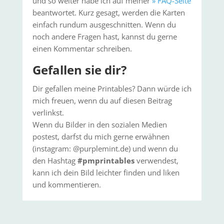
und so weiter habe ich auf meiner
» FAQ-Seite
beantwortet. Kurz gesagt, werden die Karten
einfach rundum ausgeschnitten. Wenn du
noch andere Fragen hast, kannst du gerne
einen Kommentar schreiben.
Gefallen sie dir?
Dir gefallen meine Printables? Dann würde ich
mich freuen, wenn du auf diesen Beitrag
verlinkst.
Wenn du Bilder in den sozialen Medien
postest, darfst du mich gerne erwähnen
(instagram: @purplemint.de) und wenn du
den Hashtag
#pmprintables
verwendest,
kann ich dein Bild leichter finden und liken
und kommentieren.