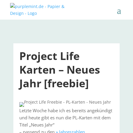
Project Life
Karten – Neues
Jahr [freebie]
Letzte Woche habe ich es bereits angekündigt
und heute gibt es nun die PL-Karten mit dem
Titel „Neues Jahr“
– passend zu den
» Jahreszahlen
.