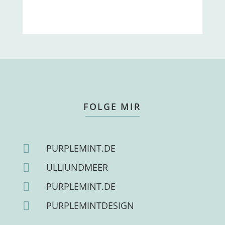
FOLGE MIR

PURPLEMINT.DE

ULLIUNDMEER

PURPLEMINT.DE

PURPLEMINTDESIGN