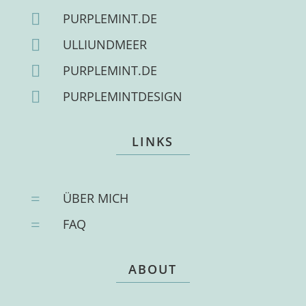

PURPLEMINT.DE

ULLIUNDMEER

PURPLEMINT.DE

PURPLEMINTDESIGN
LINKS
=
ÜBER MICH
=
FAQ
ABOUT